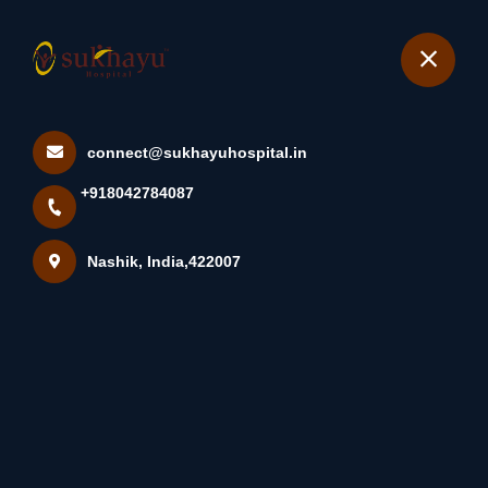
+918042784087
Nashik
Book Appointment
connect@sukhayuhospital.in
वृक्षासन | Tree Pose -कुठलंही काम
+918042784087
करताना सर्वाधि...
Home
Latest news
Nashik, India,422007
वृक्षासन | Tree Pose -कुठलंही काम करताना सर्वाधि...